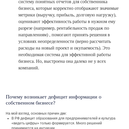
систему понятных отчетов для собственника
бизнеса, которые корректно отображают значимые
метрики (выручку, прибыль, долговую нагрузку),
оценивают эффективность работы в нужном ему
разрезе (например, рентабельность продаж по
направлениям) , помогают принять решения в
условиях неопределенности (верно рассчитать
расходы на новый проект и окупаемость). Это
необходимая система для эффективной работы
бизнеса. Но, выстроена она далеко не у всех
компаний.
Почему возникает дефицит информации о
собственном бизнесе?
На мой взгляд, основных причин две:
В РФ дефицит образования для предпринимателей и культура
«видеть цифры» только формируется. Много решений
принимается на интуиции.