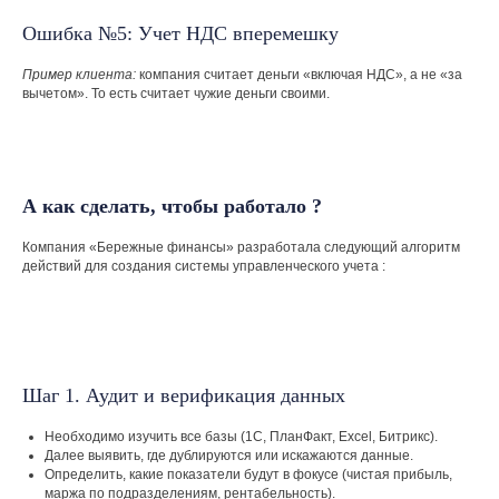
Ошибка №5: Учет НДС вперемешку
Пример клиента:
компания считает деньги «включая НДС», а не «за
вычетом». То есть считает чужие деньги своими.
А как сделать, чтобы работало ?
Компания «Бережные финансы» разработала следующий алгоритм
действий для создания системы управленческого учета :
Шаг 1. Аудит и верификация данных
Необходимо изучить все базы (1С, ПланФакт, Excel, Битрикс).
Далее выявить, где дублируются или искажаются данные.
Определить, какие показатели будут в фокусе (чистая прибыль,
маржа по подразделениям, рентабельность).