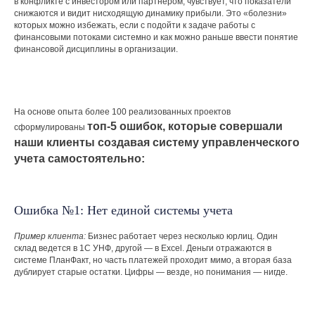
в конфликте с инвестором или партнером, чувствует, что показатели
снижаются и видит нисходящую динамику прибыли. Это «болезни»
которых можно избежать, если с подойти к задаче работы с
финансовыми потоками системно и как можно раньше ввести понятие
финансовой дисциплины в организации.
На основе опыта более 100 реализованных проектов
топ-5 ошибок, которые совершали
сформулированы
наши клиенты создавая систему управленческого
учета самостоятельно:
Ошибка №1: Нет единой системы учета
Пример клиента:
Бизнес работает через несколько юрлиц. Один
склад ведется в 1С УНФ, другой — в Excel. Деньги отражаются в
системе ПланФакт, но часть платежей проходит мимо, а вторая база
дублирует старые остатки. Цифры — везде, но понимания — нигде.