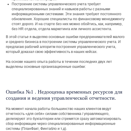
Построение системы управленческого учета требует
специализированных знаний и навыков работы с разными
информационными системами. Эти знания требуют постоянного
обновления. Хорошие специалисты по финансовому менеджменту
стоят дорого. И на старте без них можно обойтись, как, например,
без HR отдела, отдела маркетинга или личного ассистента.
В этой статье я выделяю основные ошибки предпринимателей малого
и среднего бизнеса в построении системы управленческого учета. И
предлагаю рабочий алгоритм построения управленческого учета,
который доказал свою эффективность в наших кейсах.
На основе нашего опыта работы в течении последних двух лет
выделены основные организационные ошибки:
Ошибка №1 . Недооценка временных ресурсов для
создания и ведения управленческой отчетности.
На момент начала работы большинство наших клиентов ведут
отчетность «для себя» силами собственника / управляющего,
делегируют это бухгалтерии или стремятся сразу автоматизировать
сбор информации через специализированные информационные
системы (ПланФакт, Финтабло и т.д).