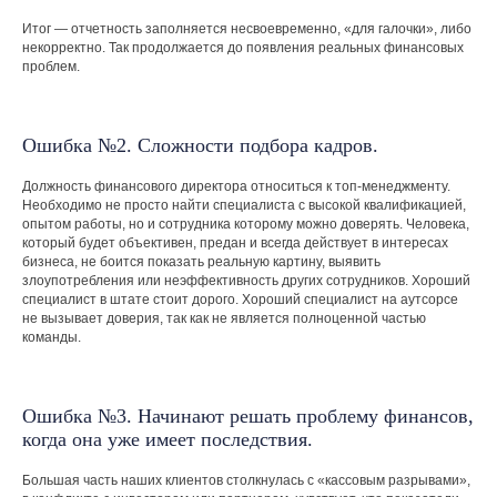
Итог — отчетность заполняется несвоевременно, «для галочки», либо
некорректно. Так продолжается до появления реальных финансовых
проблем.
Ошибка №2. Сложности подбора кадров.
Должность финансового директора относиться к топ-менеджменту.
Необходимо не просто найти специалиста с высокой квалификацией,
опытом работы, но и сотрудника которому можно доверять. Человека,
который будет объективен, предан и всегда действует в интересах
бизнеса, не боится показать реальную картину, выявить
злоупотребления или неэффективность других сотрудников. Хороший
специалист в штате стоит дорого. Хороший специалист на аутсорсе
не вызывает доверия, так как не является полноценной частью
команды.
Ошибка №3. Начинают решать проблему финансов,
когда она уже имеет последствия.
Большая часть наших клиентов столкнулась с «кассовым разрывами»,