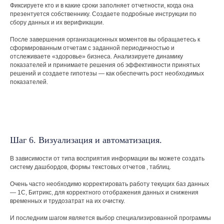
Фиксируете кто и в какие сроки заполняет отчетности, когда она
презентуется собственнику. Создаете подробные инструкции по
сбору данных и их верификации.
После завершения организационных моментов вы обращаетесь к
сформированным отчетам с заданной периодичностью и
отслеживаете «здоровье» бизнеса. Анализируете динамику
показателей и принимаете решения об эффективности принятых
решений и создаете гипотезы — как обеспечить рост необходимых
О компании
Спецпредложения
показателей.
Услуги
Отзывы
Кейсы
Контакты
Блог
Шаг 6. Визуализация и автоматизация.
В зависимости от типа восприятия информации вы можете создать
систему дашбордов, формы текстовых отчетов , таблиц.
Очень часто необходимо корректировать работу текущих баз данных
— 1С, Битрикс, для корректного отображения данных и снижения
временных и трудозатрат на их очистку.
Политика конфиденциальности
И последним шагом является выбор специализированной программы