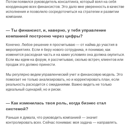
Потом появился руководитель консалтинга, который взял на себя
координацию всех финансистов. Это дало мне уверенность в качестве
исполнения и позволило сосредоточиться на стратегии и развитии
компании.
— Ты финансист, и, наверно, у тебя управление
компанией построено через цифры?
Конечно. Любое решение я просчитываю — от найма до участия в
мероприятиях. Если я беру нового сотрудника, я понимаю, как
изменится расходная часть и на каких условиях она должна окупиться.
Если мы идем на форум, я рассчитываю, сколько встреч, клиентов или
продаж это должно принести.
Мы регулярно ведем управленческий учет и финансовую модель. Это
помогает не только анализировать, но и корректировать план, если
реальность расходится с ожиданиями. Важно видеть не только
идеальный сценарий, но и риски.
— Как изменилась твоя роль, когда бизнес стал
системой?
Раньше я думала, что руководить компанией — значит
контролировать всех. Сейчас понимаю: моя задача — направлять.