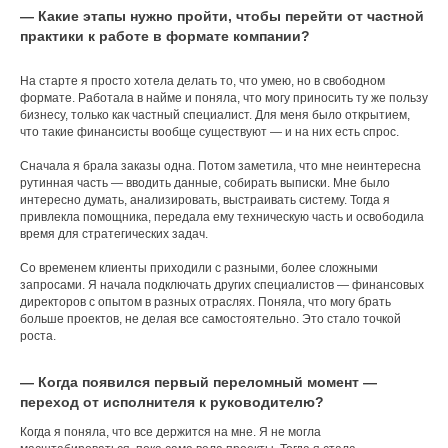
— Какие этапы нужно пройти, чтобы перейти от частной
практики к работе в формате компании?
На старте я просто хотела делать то, что умею, но в свободном
формате. Работала в найме и поняла, что могу приносить ту же пользу
бизнесу, только как частный специалист. Для меня было открытием,
что такие финансисты вообще существуют — и на них есть спрос.
Сначала я брала заказы одна. Потом заметила, что мне неинтересна
рутинная часть — вводить данные, собирать выписки. Мне было
интересно думать, анализировать, выстраивать систему. Тогда я
привлекла помощника, передала ему техническую часть и освободила
время для стратегических задач.
Со временем клиенты приходили с разными, более сложными
запросами. Я начала подключать других специалистов — финансовых
директоров с опытом в разных отраслях. Поняла, что могу брать
больше проектов, не делая все самостоятельно. Это стало точкой
роста.
— Когда появился первый переломный момент —
переход от исполнителя к руководителю?
Когда я поняла, что все держится на мне. Я не могла